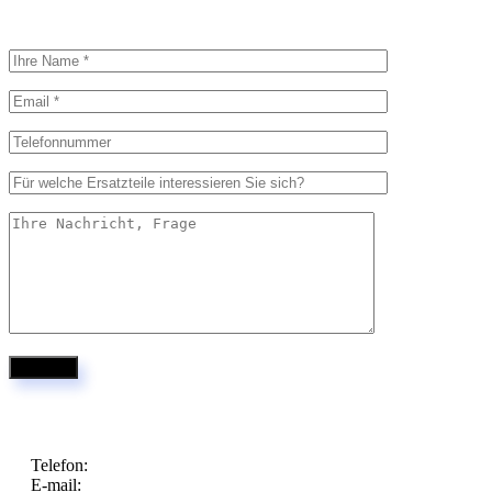
Telefon:
+421 949 329 405
E-mail:
info@forspalter.com