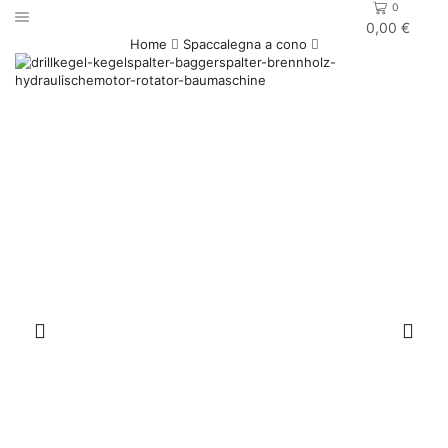
0
0,00
€
Home
Spaccalegna a cono