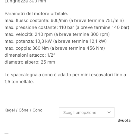
Lunghezza 300 mm
Parametri del motore orbitale:
max. flusso costante: 60L/min (a breve termine 75L/min)
max. pressione costante: 110 bar (a breve termine 140 bar)
max. velocità: 240 rpm (a breve termine 300 rpm)
max. potenza: 10,3 kW (a breve termine 12,1 kW)
max. coppia: 360 Nm (a breve termine 456 Nm)
dimensioni attacco: 1/2″
diametro albero: 25 mm
Lo spaccalegna a cono è adatto per mini escavatori fino a
1,5 tonnellate.
Kegel / Cône / Cono
Svuota
Cono