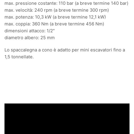
max. pressione costante: 110 bar (a breve termine 140 bar)
max. velocità: 240 rpm (a breve termine 300 rpm)
max. potenza: 10,3 kW (a breve termine 12,1 kW)
max. coppia: 360 Nm (a breve termine 456 Nm)
dimensioni attacco: 1/2″
diametro albero: 25 mm
Lo spaccalegna a cono è adatto per mini escavatori fino a
1,5 tonnellate.