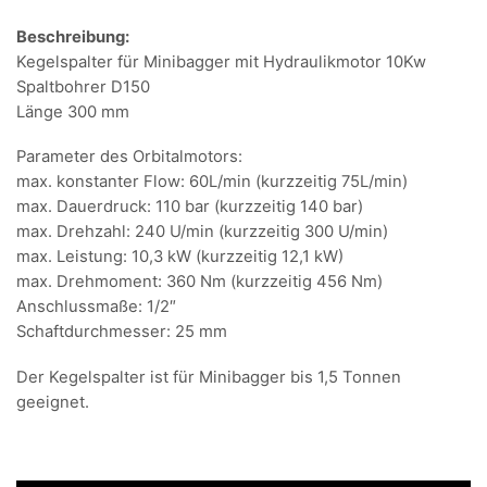
Menge
Beschreibung:
Kegelspalter für Minibagger mit Hydraulikmotor 10Kw
Spaltbohrer D150
Länge 300 mm
Parameter des Orbitalmotors:
max. konstanter Flow: 60L/min (kurzzeitig 75L/min)
max. Dauerdruck: 110 bar (kurzzeitig 140 bar)
max. Drehzahl: 240 U/min (kurzzeitig 300 U/min)
max. Leistung: 10,3 kW (kurzzeitig 12,1 kW)
max. Drehmoment: 360 Nm (kurzzeitig 456 Nm)
Anschlussmaße: 1/2″
Schaftdurchmesser: 25 mm
Der Kegelspalter ist für Minibagger bis 1,5 Tonnen
geeignet.