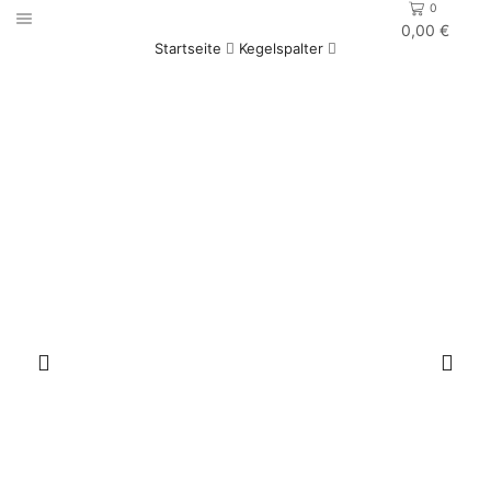
0
0,00
€
Startseite
Kegelspalter